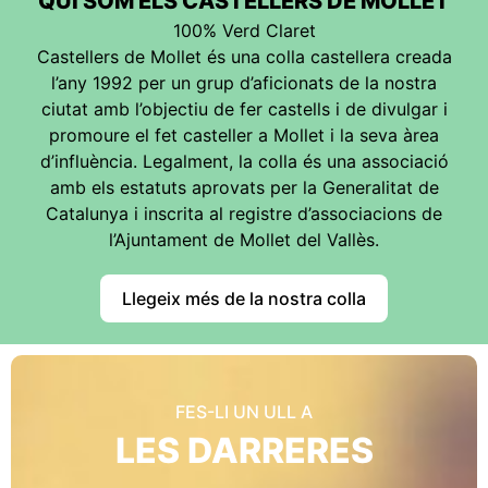
QUI SOM ELS CASTELLERS DE MOLLET
100% Verd Claret
Castellers de Mollet és una colla castellera creada
l’any 1992 per un grup d’aficionats de la nostra
ciutat amb l’objectiu de fer castells i de divulgar i
promoure el fet casteller a Mollet i la seva àrea
d’influència. Legalment, la colla és una associació
amb els estatuts aprovats per la Generalitat de
Catalunya i inscrita al registre d’associacions de
l’Ajuntament de Mollet del Vallès.
Llegeix més de la nostra colla
FES-LI UN ULL A
LES DARRERES