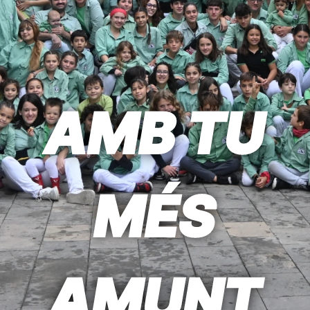
AMB TU
MÉS
AMUNT