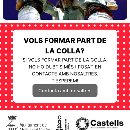
VOLS FORMAR PART DE
LA COLLA?
SI VOLS FORMAR PART DE LA COLLA,
NO HO DUBTIS MÉS I POSA’T EN
CONTACTE AMB NOSALTRES.
T’ESPEREM!
Contacta amb nosaltres